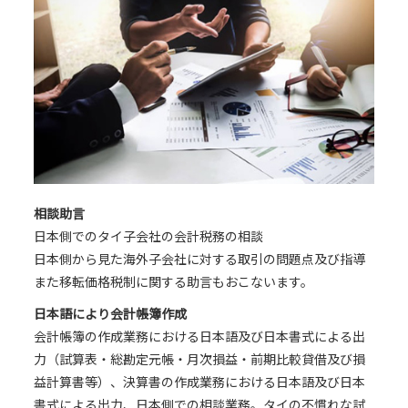
相談助言
日本側でのタイ子会社の会計税務の相談
日本側から見た海外子会社に対する取引の問題点及び指導
また移転価格税制に関する助言もおこないます。
日本語により会計帳簿作成
会計帳簿の作成業務における日本語及び日本書式による出
力（試算表・総勘定元帳・月次損益・前期比較貸借及び損
益計算書等）、決算書の作成業務における日本語及び日本
書式による出力、日本側での相談業務。タイの不慣れな試